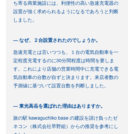
ち寄る商業施設には、利便性の高い急速充電器の
設置が強く求められるようになるであろうと判断
しました。
なぜ、２台設置されたのでしょうか。
急速充電とは言いつつも、１台の電気自動車を一
定程度充電するのに30分間程度は時間を要しま
す。これにより店舗の営業時間中に充電できる電
気自動車の台数が自ずと決まります。来店者数の
予測値に基づいて設置台数を判断しました。
東光高岳を選ばれた理由はありますか。
旅の駅 kawaguchiko base の建設を請け負ったゼ
ネコン（株式会社早野組）からの推奨を参考にし