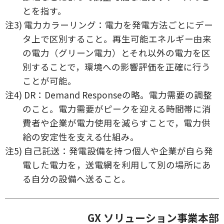
とを指す。
注3) 電力カラーリング：電力を発電方法ごとにデー
タ上で区別すること。再生可能エネルギー由来
の電力（グリーン電力）とそれ以外の電力を区
別することで，環境への影響評価を正確に行う
ことが可能。
注4) DR：Demand Responseの略。電力需要の調整
のこと。電力需要がピークを迎える時間帯に消
費者や企業が電力使用を減らすことで，電力供
給の安定性を支える仕組み。
注5) 自己託送：発電設備を持つ個人や企業が自ら発
電した電力を，送電網を利用して別の場所にあ
る自分の設備へ送ること。
GX ソリューション事業本部