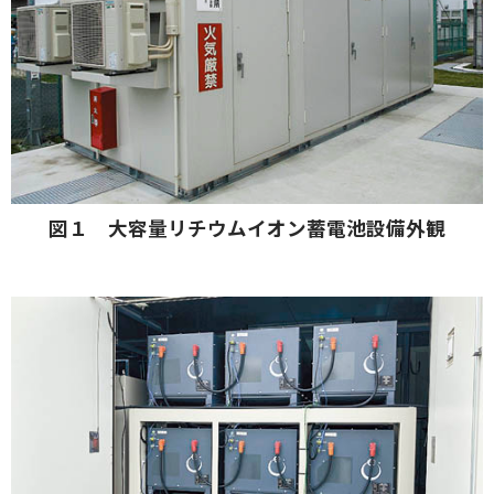
図１ 大容量リチウムイオン蓄電池設備外観