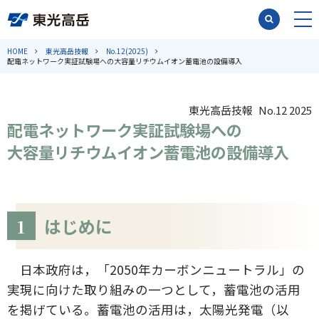
HOME
東光高岳技報
No.12(2025)
配電ネットワーク実証試験場への大容量リチウムイオン蓄電池の設備導入
東光高岳技報 No.12 2025
配電ネットワーク実証試験場への
大容量リチウムイオン蓄電池の設備導入
1
はじめに
日本政府は，「2050年カーボンニュートラル」の
実現に向けた取り組みの一つとして，蓄電池の活用
を掲げている。蓄電池の活用は，太陽光発電（以