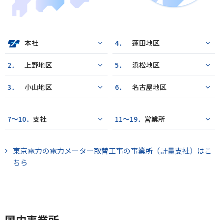
本社
4．
蓮田地区
2．
上野地区
5．
浜松地区
3．
小山地区
6．
名古屋地区
7～10．
支社
11～19．
営業所
東京電力の電力メーター取替工事の事業所（計量支社）はこ
ちら
国内事業所