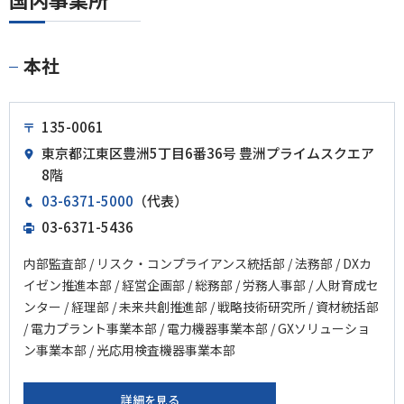
本社
135-0061
東京都江東区豊洲5丁目6番36号 豊洲プライムスクエア
8階
03-6371-5000
（代表）
03-6371-5436
内部監査部 / リスク・コンプライアンス統括部 / 法務部 / DXカ
イゼン推進本部 / 経営企画部 / 総務部 / 労務人事部 / 人財育成セ
ンター / 経理部 / 未来共創推進部 / 戦略技術研究所 / 資材統括部
/ 電力プラント事業本部 / 電力機器事業本部 / GXソリューショ
ン事業本部 / 光応用検査機器事業本部
詳細を見る