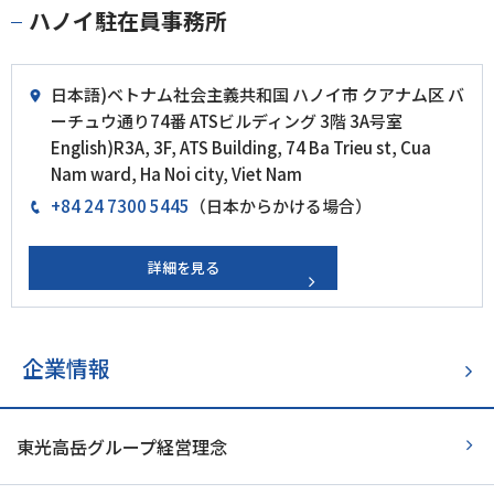
ハノイ駐在員事務所
日本語)ベトナム社会主義共和国 ハノイ市 クアナム区 バ
ーチュウ通り74番 ATSビルディング 3階 3A号室
English)R3A, 3F, ATS Building, 74 Ba Trieu st, Cua
Nam ward, Ha Noi city, Viet Nam
+84 24 7300 5445
（日本からかける場合）
詳細を見る
企業情報
東光高岳グループ経営理念