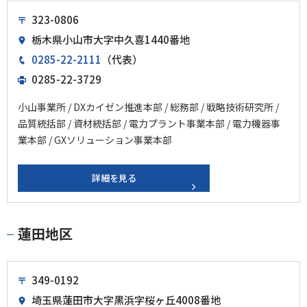
323-0806
栃木県小山市大字中久喜1440番地
0285-22-2111
（代表）
0285-22-3729
小山事業所 / DXカイゼン推進本部 / 総務部 / 戦略技術研究所 /
品質統括部 / 資材統括部 / 電力プラント事業本部 / 電力機器事
業本部 / GXソリューション事業本部
詳細を見る
蓮田地区
349-0192
埼玉県蓮田市大字黒浜字桜ヶ丘4008番地