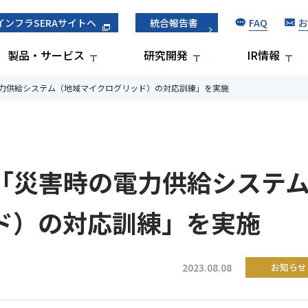
FAQ
お
インフラSERAサイトへ
統合報告書
製品・サービス
研究開発
IR情報
力供給システム（地域マイクログリッド）の対応訓練」を実施
「災害時の電力供給システ
ド）の対応訓練」を実施
2023.08.08
お知らせ