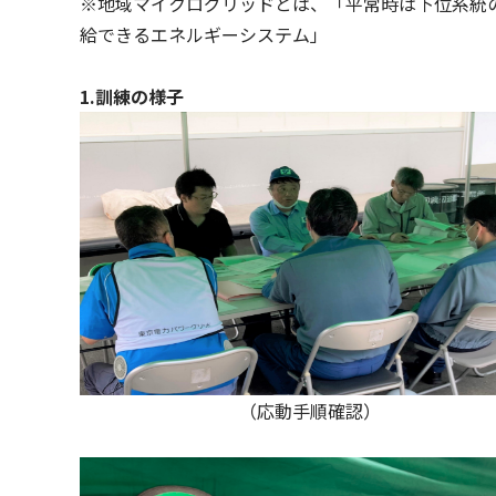
※地域マイクログリッドとは、「平常時は下位系統
給できるエネルギーシステム」
1.訓練の様子
（応動手順確認） （上