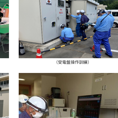
説明） （受電盤操作訓練）