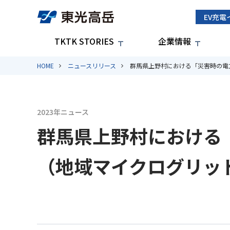
EV充電
TKTK STORIES
企業情報
HOME
ニュースリリース
群馬県上野村における「災害時の電
2023年ニュース
群馬県上野村における
（地域マイクログリッ