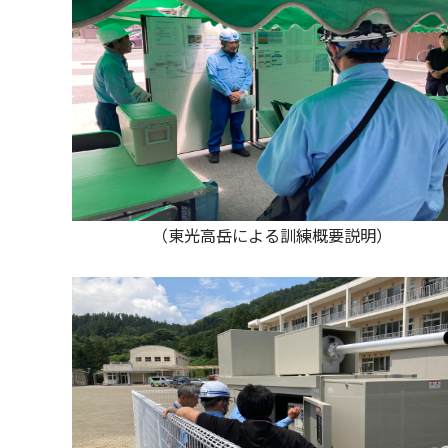
（東光高岳による訓練概要