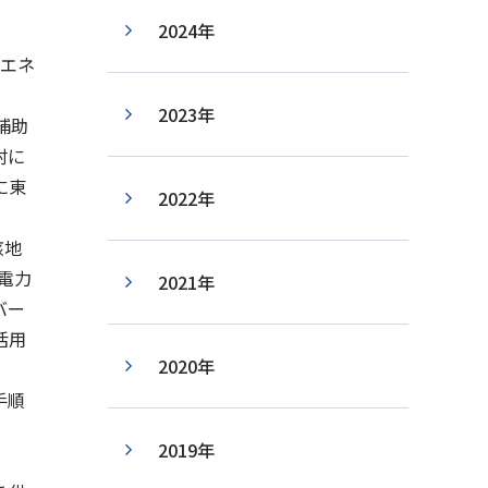
2024年
エネ
。
2023年
補助
村に
に東
2022年
該地
電力
2021年
バー
活用
2020年
手順
2019年