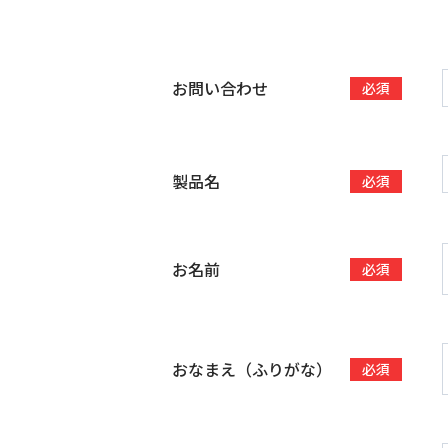
お問い合わせ
必須
製品名
必須
お名前
必須
おなまえ（ふりがな）
必須