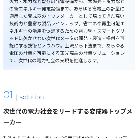
火力・水力など既存の発電設備から、太陽光・風力など
の新エネルギー発電設備まで、あらゆる高電圧の計量に
適用した変成器のトップメーカーとして培ってきた高い
技術力と豊富な製品ラインナップ。省エネや再生可能エ
ネルギーの活用を促進するための電力網・スマートグリ
ッドに欠かせない次世代メータの開発・製造・提供を可
能にする技術とノウハウ。上流から下流まで、あらゆる
電圧の計量を可能にする東光高岳の計量ソリューション
で、次世代の電力社会の実現を推進します。
solution
次世代の電力社会をリードする変成器トップメ
ーカー