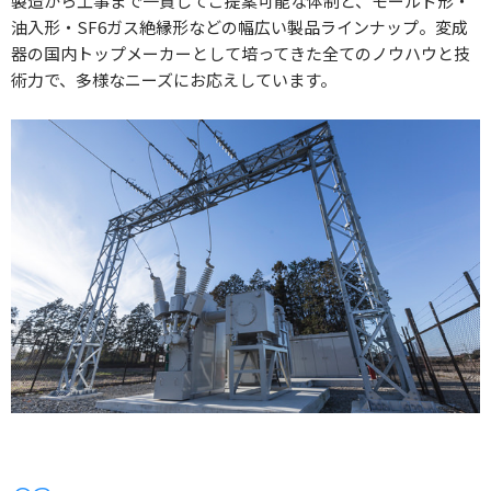
製造から工事まで一貫してご提案可能な体制と、モールド形・
油入形・SF6ガス絶縁形などの幅広い製品ラインナップ。変成
器の国内トップメーカーとして培ってきた全てのノウハウと技
術力で、多様なニーズにお応えしています。