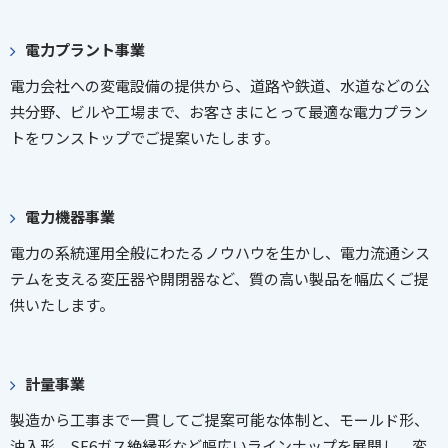
電力プラント事業
電力会社への変電設備の提供から、道路や鉄道、水道などの公
共分野、ビルや工場まで、お客さまにとって最適な電力プラン
トをワンストップでご提案いたします。
電力機器事業
電力の系統運用全般にわたるノウハウを生かし、電力流通シス
テムを支える変圧器や開閉器など、質の高い製品を幅広くご提
供いたします。
計量事業
製造から工事まで一貫してご提案可能な体制と、モールド形、
油入形、SF6ガス絶縁形など幅広いラインナップを展開し、変