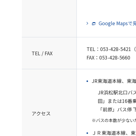
Google Maps
TEL：
053-428-5421
（
TEL / FAX
FAX：053-428-5660
JR東海道本線、東
JR浜松駅北口バス
田」または16番乗
「前原」バス停 下
アクセス
※バスの本数が少ない
ＪＲ東海道本線、東