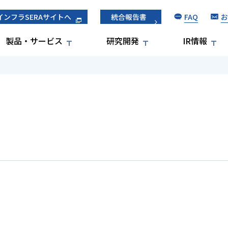
FAQ
お
インフラSERAサイトへ
統合報告書
製品・サービス
研究開発
IR情報