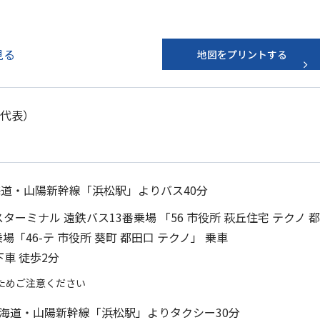
で見る
地図をプリントする
代表）
海道・山陽新幹線「浜松駅」よりバス40分
ターミナル 遠鉄バス13番乗場 「56 市役所 萩丘住宅 テクノ 都
場「46-テ 市役所 葵町 都田口 テクノ」 乗車
車 徒歩2分
ためご注意ください
海道・山陽新幹線「浜松駅」よりタクシー30分