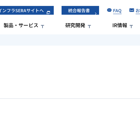
FAQ
お
インフラSERAサイトへ
統合報告書
製品・サービス
研究開発
IR情報