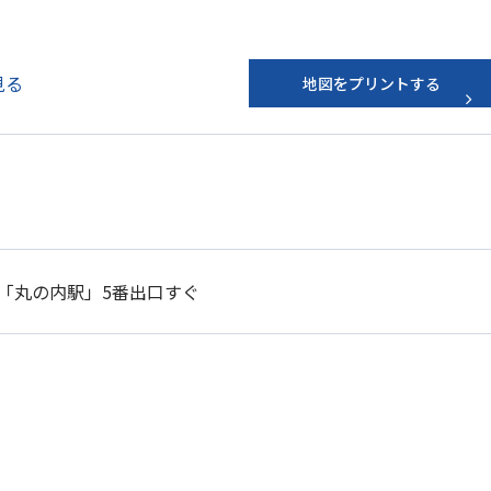
で見る
地図をプリントする
「丸の内駅」5番出口すぐ