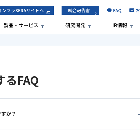
FAQ
お
インフラSERAサイトへ
統合報告書
製品・サービス
研究開発
IR情報
るFAQ
ですか？