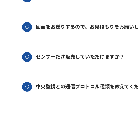
図面をお送りするので、お見積もりをお願い
センサーだけ販売していただけますか？
中央監視との通信プロトコル種類を教えてく