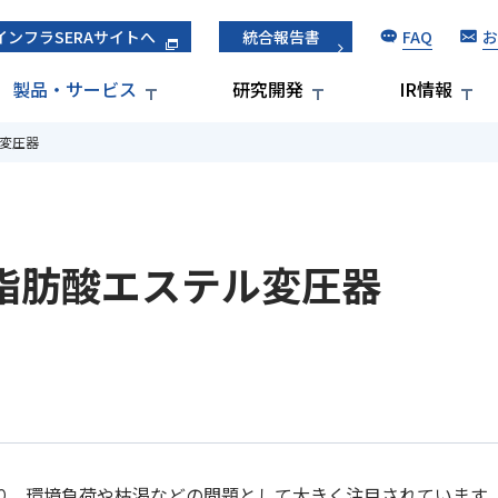
FAQ
お
インフラSERAサイトへ
統合報告書
製品・サービス
研究開発
IR情報
変圧器
脂肪酸エステル変圧器
り、環境負荷や枯渇などの問題として大きく注目されています