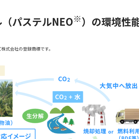
※
（パステルNEO
）の環境性
ズ株式会社の登録商標です。