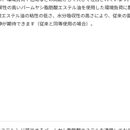
解性の高いパームヤシ脂肪酸エステル油を使用した環境負荷に
酸エステル油の粘性の低さ、水分吸収性の高さにより、従来の
伸が期待できます（従来と同等使用の場合）。