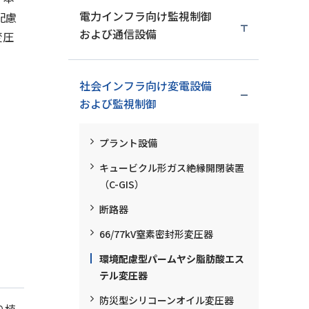
電力インフラ向け監視制御
配慮
および通信設備
変圧
社会インフラ向け変電設備
および監視制御
プラント設備
キュービクル形ガス絶縁開閉装置
（C-GIS）
断路器
66/77kV窒素密封形変圧器
環境配慮型パームヤシ脂肪酸エス
テル変圧器
防災型シリコーンオイル変圧器