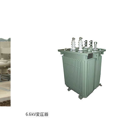
6.6kV変圧器