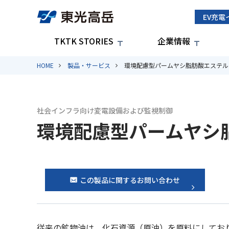
EV充電
TKTK STORIES
企業情報
HOME
製品・サービス
環境配慮型パームヤシ脂肪酸エステル
社会インフラ向け変電設備および監視制御
環境配慮型パームヤシ
この製品に関するお問い合わせ
従来の鉱物油は、化石資源（原油）を原料にしてお